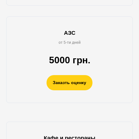
АЗС
от 5-ти дней
5000 грн.
Заказть оценку
Кафе и рестораны