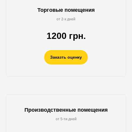
Торговые помещения
от 2-х дней
1200 грн.
Заказть оценку
Производственные помещения
от 5-ти дней