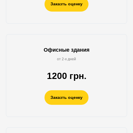
Заказть оценку
Офисные здания
от 2-х дней
1200 грн.
Заказть оценку