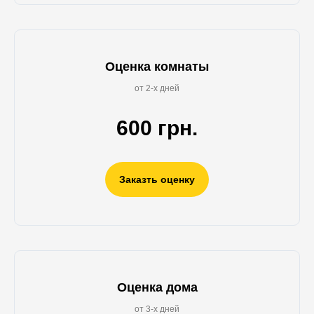
Оценка комнаты
от 2-х дней
600 грн.
Заказть оценку
Оценка дома
от 3-х дней