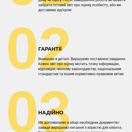
забрати готовий звіт про оцінку особисто, або ми
доставимо кур'єром
02
ГАРАНТІЇ
Вникаємо в деталі. Вирішуємо поставлені завдання.
Кожен звіт про оцінку містить точну інформацію,
відповідає чинному законодавству, національним
стандартам та іншим нормативно-правовим актам
03
НАДІЙНО
Ми допомагаємо в зборі необхідних документів і
завжди вирішуємо питання з користю для клієнта.