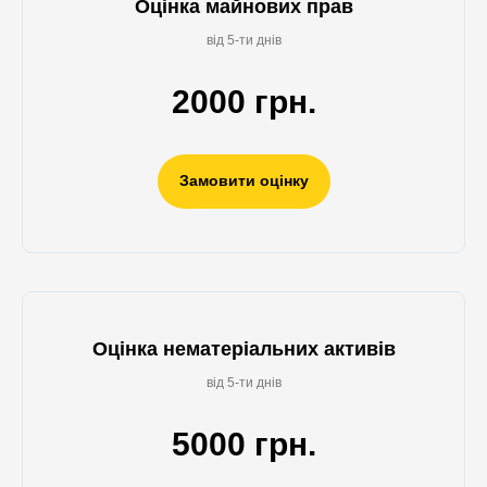
Оцінка майнових прав
від 5-ти днів
2000 грн.
Замовити оцінку
Оцінка нематеріальних активів
від 5-ти днів
5000 грн.