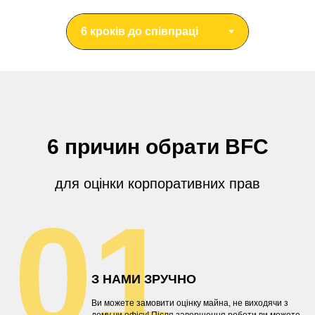
6 причин
обрати
BFC
для оцінки корпоративних прав
01
З НАМИ ЗРУЧНО
Ви можете замовити оцінку майна, не виходячи з
дому чи офісу! Після завершення роботи ви можете