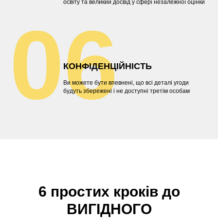
освіту та великий досвід у сфері незалежної оцінки
06
КОНФІДЕНЦІЙНІСТЬ
Ви можете бути впевнені, що всі деталі угоди
будуть збережені і не доступні третім особам
6 простих кроків до
ВИГІДНОГО