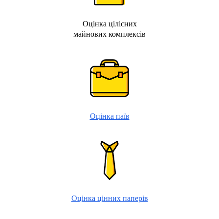
Оцінка цілісних
майнових комплексів
Оцінка паїв
Оцінка цінних паперів