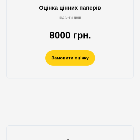
Оцінка цінних паперів
від 5-ти днів
8000 грн.
Замовити оцінку