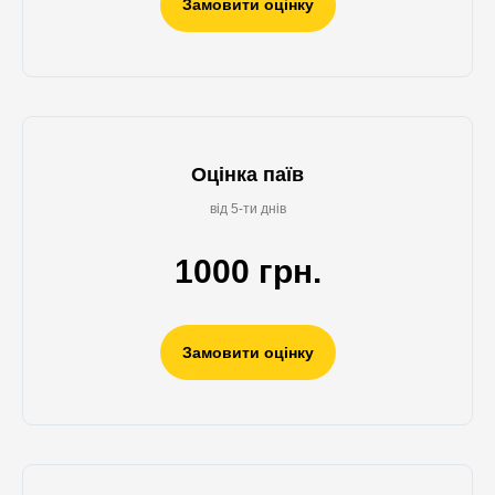
Замовити оцінку
Оцінка паїв
від 5-ти днів
1000 грн.
Замовити оцінку