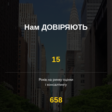
Нам ДОВІРЯЮТЬ
15
Років на ринку оцінки
і консалтингу
658